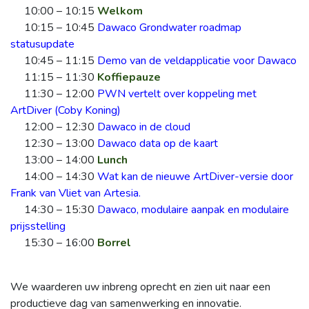
10:00 – 10:15
Welkom
10:15 – 10:45
Dawaco Grondwater roadmap
statusupdate
10:45 – 11:15
Demo van de veldapplicatie voor Dawaco
11:15 – 11:30
Koffiepauze
11:30 – 12:00
PWN vertelt over koppeling met
ArtDiver (Coby Koning)
12:00 – 12:30
Dawaco in de cloud
12:30 – 13:00
Dawaco data op de kaart
13:00 – 14:00
Lunch
14:00 – 14:30
Wat kan de nieuwe ArtDiver-versie door
Frank van Vliet van Artesia.
14:30 – 15:30
Dawaco, modulaire aanpak en modulaire
prijsstelling
15:30 – 16:00
Borrel
We waarderen uw inbreng oprecht en zien uit naar een
productieve dag van samenwerking en innovatie.