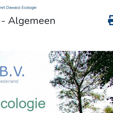
et Dawaco Ecologie
 - Algemeen
M