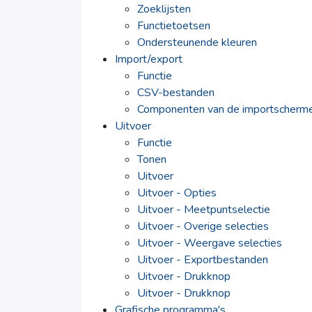
Zoeklijsten
Functietoetsen
Ondersteunende kleuren
Import/export
Functie
CSV-bestanden
Componenten van de importscherm
Uitvoer
Functie
Tonen
Uitvoer
Uitvoer - Opties
Uitvoer - Meetpuntselectie
Uitvoer - Overige selecties
Uitvoer - Weergave selecties
Uitvoer - Exportbestanden
Uitvoer - Drukknop
Uitvoer - Drukknop
Grafische programma's