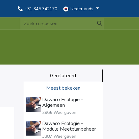
+31 345 342170
Nederlands
Gerelateerd
Meest bekeken
Dawaco Ecologie -
Algemeen
2965 Weergaven
Dawaco Ecologie -
Module Meetplanbeheer
3387 Weergaven