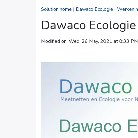
Solution home
|
Dawaco Ecologie
|
Werken m
Dawaco Ecologie
Modified on: Wed, 26 May, 2021 at 8:33 P