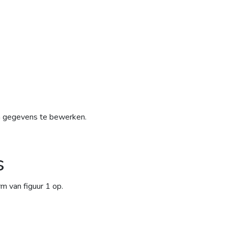
om gegevens te bewerken.
s
 van figuur 1 op.