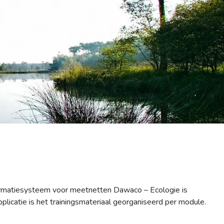
formatiesysteem voor meetnetten Dawaco – Ecologie is
pplicatie is het trainingsmateriaal georganiseerd per module.