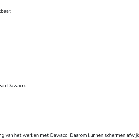
kbaar:
 van Dawaco.
ing van het werken met Dawaco. Daarom kunnen schermen afwijk