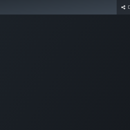
Add-on modules
Contact