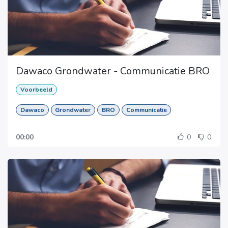
Dawaco Grondwater - Communicatie BRO
Voorbeeld
Dawaco
Grondwater
BRO
Communicatie
00:00
0
0