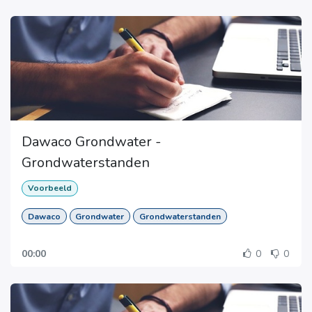
Dawaco Grondwater -
Grondwaterstanden
Voorbeeld
Dawaco
Grondwater
Grondwaterstanden
00:00
0
0