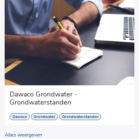
Dawaco Grondwater -
Grondwaterstanden
Dawaco
Grondwater
Grondwaterstanden
Alles weergeven