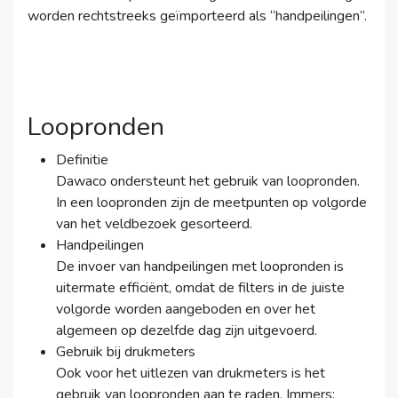
worden rechtstreeks geïmporteerd als “handpeilingen”.
Loopronden
Definitie
Dawaco ondersteunt het gebruik van loopronden.
In een loopronden zijn de meetpunten op volgorde
van het veldbezoek gesorteerd.
Handpeilingen
De invoer van handpeilingen met loopronden is
uitermate efficiënt, omdat de filters in de juiste
volgorde worden aangeboden en over het
algemeen op dezelfde dag zijn uitgevoerd.
Gebruik bij drukmeters
Ook voor het uitlezen van drukmeters is het
gebruik van loopronden aan te raden. Immers: