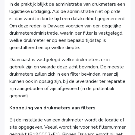
In de praktijk blijkt de administratie van drukmeters een
logistieke uitdaging. Als de administratie niet op orde
is, dan wordt in korte tijd een datakerkhof gegenereerd.
Om deze reden is Dawaco voorzien van een degelijke
drukmeteradministratie, waarin per filter is vastgelegd,
welke drukmeter er op een bepaald tijdstap is
geïnstalleerd en op welke diepte.
Daarnaast is vastgelegd welke drukmeters er in
gebruik zijn en waarde deze zicht bevinden. De meeste
drukmeters zullen zich in een filter bevinden, maar zij
kunnen ook in opslag zijn, bij de leverancier ter reparatie
zijn aangeboden of zijn afgevoerd (in de prullenbak
gegooid).
Koppeling van drukmeters aan filters
Bij de installatie van een drukmeter wordt de locatie of
site opgegeven. Veelal wordt hiervoor het filternummer
gebruikt (B19C002-F1). Binnen Dawaco wordt bij het