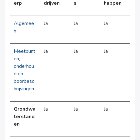
erp
drijven
s
happen
Algemee
Ja
Ja
Ja
n
Meetpunt
Ja
Ja
Ja
en,
onderhou
d en
boorbesc
hrijvingen
Grondwa
Ja
Ja
Ja
terstand
en