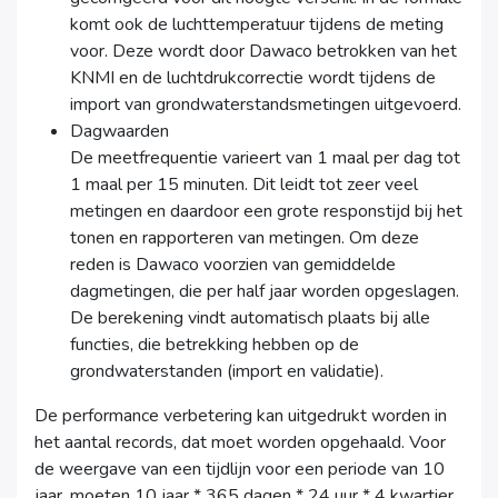
komt ook de luchttemperatuur tijdens de meting
voor. Deze wordt door Dawaco betrokken van het
KNMI en de luchtdrukcorrectie wordt tijdens de
import van grondwaterstandsmetingen uitgevoerd.
Dagwaarden
De meetfrequentie varieert van 1 maal per dag tot
1 maal per 15 minuten. Dit leidt tot zeer veel
metingen en daardoor een grote responstijd bij het
tonen en rapporteren van metingen. Om deze
reden is Dawaco voorzien van gemiddelde
dagmetingen, die per half jaar worden opgeslagen.
De berekening vindt automatisch plaats bij alle
functies, die betrekking hebben op de
grondwaterstanden (import en validatie).
De performance verbetering kan uitgedrukt worden in
het aantal records, dat moet worden opgehaald. Voor
de weergave van een tijdlijn voor een periode van 10
jaar, moeten 10 jaar * 365 dagen * 24 uur * 4 kwartier