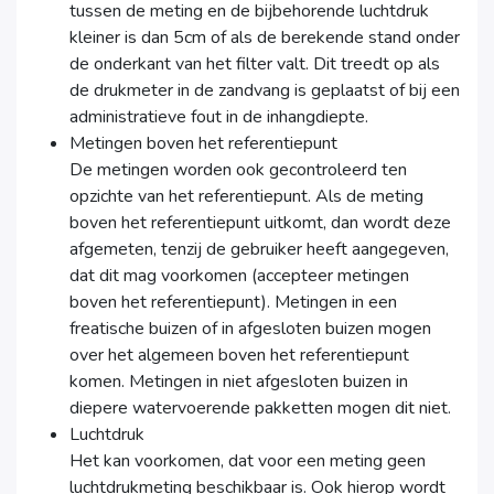
tussen de meting en de bijbehorende luchtdruk
kleiner is dan 5cm of als de berekende stand onder
de onderkant van het filter valt. Dit treedt op als
de drukmeter in de zandvang is geplaatst of bij een
administratieve fout in de inhangdiepte.
Metingen boven het referentiepunt
De metingen worden ook gecontroleerd ten
opzichte van het referentiepunt. Als de meting
boven het referentiepunt uitkomt, dan wordt deze
afgemeten, tenzij de gebruiker heeft aangegeven,
dat dit mag voorkomen (accepteer metingen
boven het referentiepunt). Metingen in een
freatische buizen of in afgesloten buizen mogen
over het algemeen boven het referentiepunt
komen. Metingen in niet afgesloten buizen in
diepere watervoerende pakketten mogen dit niet.
Luchtdruk
Het kan voorkomen, dat voor een meting geen
luchtdrukmeting beschikbaar is. Ook hierop wordt