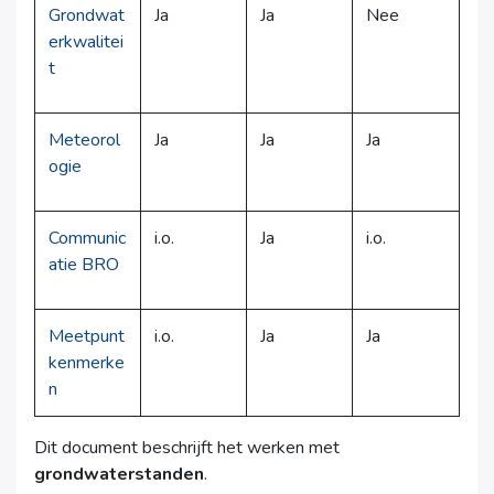
Grondwat
Ja
Ja
Nee
erkwalitei
t
Meteorol
Ja
Ja
Ja
ogie
Communic
i.o.
Ja
i.o.
atie BRO
Meetpunt
i.o.
Ja
Ja
kenmerke
n
Dit document beschrijft het werken met
grondwaterstanden
.