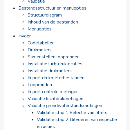
Validatie
Bestandsstructuur en menuopties
Structuurdiagram
Inhoud van de bestanden
Menuopties
Invoer
Codetabellen
Drukmeters
Samenstellen loopronden
Installatie luchtdruklocaties
Installatie drukmeters
Import drukmeterbestanden
Loopronden
Import controle metingen
Validatie luchtdrukmetingen
Validatie grondwaterstandsmetingen
Validatie stap 1 Selectie van filters
Validatie stap 2 Uitvoeren van inspectie
en acties