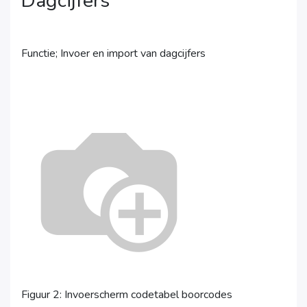
Dagcijfers
Functie; Invoer en import van dagcijfers
Figuur 2: Invoerscherm codetabel boorcodes