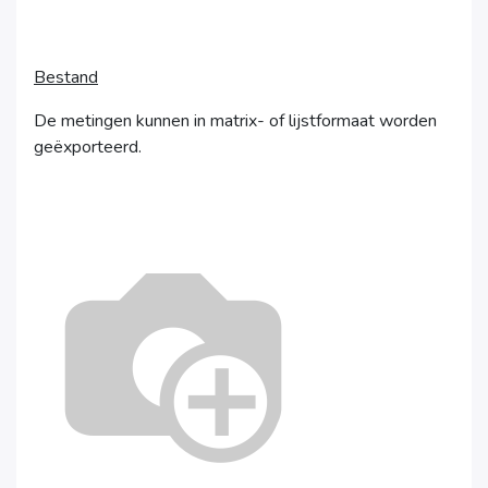
Bestand
De metingen kunnen in matrix- of lijstformaat worden
geëxporteerd.