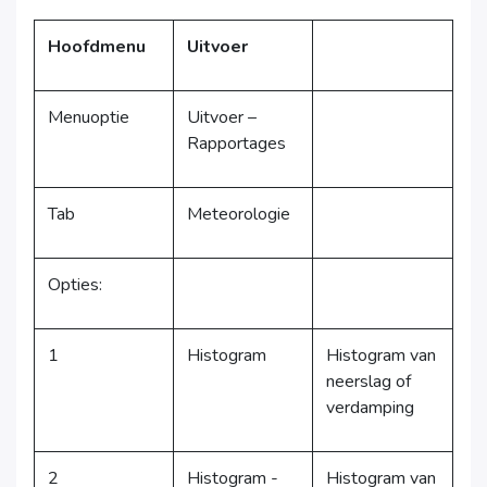
Hoofdmenu
Uitvoer
Menuoptie
Uitvoer –
Rapportages
Tab
Meteorologie
Opties:
1
Histogram
Histogram van
neerslag of
verdamping
2
Histogram -
Histogram van