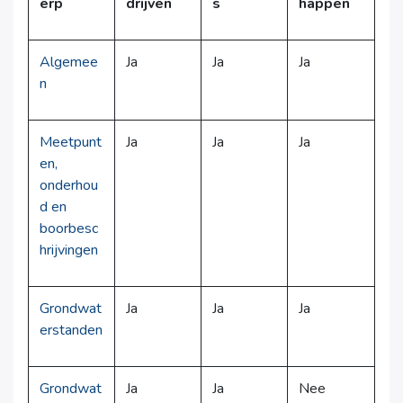
erp
drijven
s
happen
Algemee
Ja
Ja
Ja
n
Meetpunt
Ja
Ja
Ja
en,
onderhou
d en
boorbesc
hrijvingen
Grondwat
Ja
Ja
Ja
erstanden
Grondwat
Ja
Ja
Nee